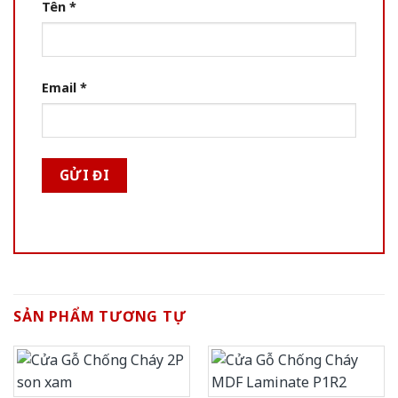
Tên
*
Email
*
SẢN PHẨM TƯƠNG TỰ