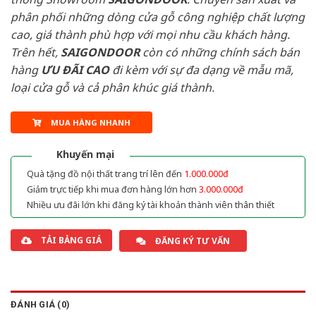
phân phối những dòng cửa gỗ công nghiệp chất lượng
cao, giá thành phù hợp với mọi nhu cầu khách hàng.
Trên hết,
SAIGONDOOR
còn có những chính sách bán
hàng
ƯU ĐÃI
CAO
đi kèm với sự đa dạng về mẫu mã,
loại cửa gỗ và cả phân khúc giá thành.
MUA HÀNG NHANH
Khuyến mại
Quà tặng đồ nội thất trang trí lên đến
1.000.000đ
Giảm trực tiếp khi mua đơn hàng lớn hơn
3.000.000đ
Nhiều ưu đãi lớn khi đăng ký tài khoản thành viên thân thiết
TẢI BẢNG GIÁ
ĐĂNG KÝ TƯ VẤN
ĐÁNH GIÁ (0)