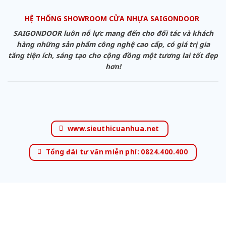
HỆ THỐNG SHOWROOM CỬA NHỰA SAIGONDOOR
SAIGONDOOR luôn nỗ lực mang đến cho đối tác và khách
hàng những sản phẩm công nghệ cao cấp, có giá trị gia
tăng tiện ích, sáng tạo cho cộng đồng một tương lai tốt đẹp
hơn!
www.sieuthicuanhua.net
Tổng đài tư vấn miễn phí: 0824.400.400