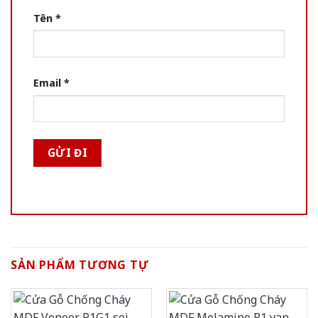
Tên
*
Email
*
SẢN PHẨM TƯƠNG TỰ