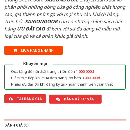
phân phối những dòng cửa gỗ công nghiệp chất lượng
cao, giá thành phù hợp với mọi nhu cầu khách hàng.
Trên hết,
SAIGONDOOR
còn có những chính sách bán
hàng
ƯU ĐÃI
CAO
đi kèm với sự đa dạng về mẫu mã,
loại cửa gỗ và cả phân khúc giá thành.
MUA HÀNG NHANH
Khuyến mại
Quà tặng đồ nội thất trang trí lên đến
1.000.000đ
Giảm trực tiếp khi mua đơn hàng lớn hơn
3.000.000đ
Nhiều ưu đãi lớn khi đăng ký tài khoản thành viên thân thiết
TẢI BẢNG GIÁ
ĐĂNG KÝ TƯ VẤN
ĐÁNH GIÁ (0)