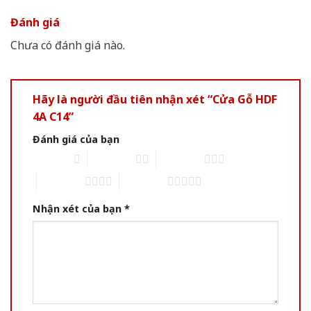
Đánh giá
Chưa có đánh giá nào.
Hãy là người đầu tiên nhận xét “Cửa Gỗ HDF
4A C14”
Đánh giá của bạn
1 of 5 stars
2 of 5 stars
3 of 5 stars
4 of 5 stars
5 of 5 stars
Nhận xét của bạn
*