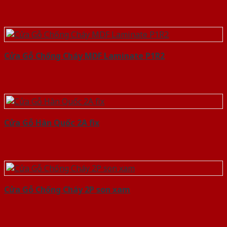
Cửa Gỗ Chống Cháy MDF Laminate P1R2
Cửa Gỗ Hàn Quốc 2A fix
Cửa Gỗ Chống Cháy 2P son xam