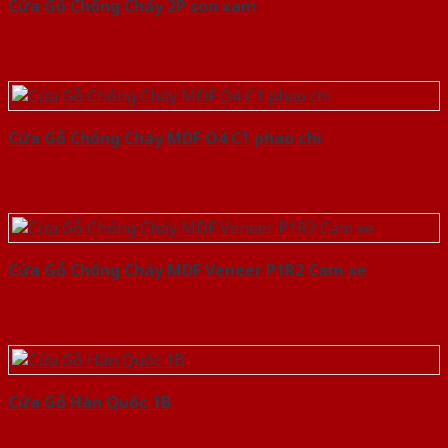
Cửa Gỗ Chống Cháy 2P son xam
Cửa Gỗ Chống Cháy MDF O4 C1 phao chi
Cửa Gỗ Chống Cháy MDF Veneer P1R2 Cam xe
Cửa Gỗ Hàn Quốc 1B