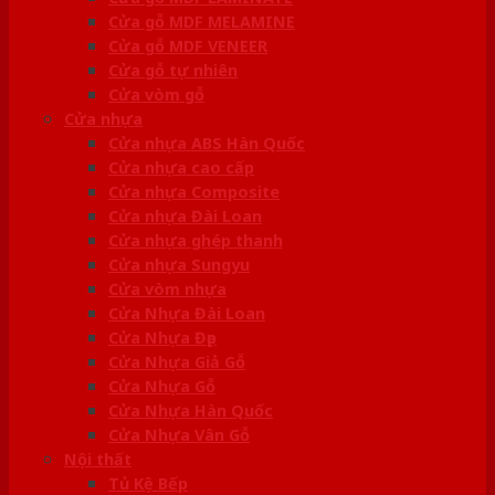
Cửa gỗ MDF MELAMINE
Cửa gỗ MDF VENEER
Cửa gỗ tự nhiên
Cửa vòm gỗ
Cửa nhựa
Cửa nhựa ABS Hàn Quốc
Cửa nhựa cao cấp
Cửa nhựa Composite
Cửa nhựa Đài Loan
Cửa nhựa ghép thanh
Cửa nhựa Sungyu
Cửa vòm nhựa
Cửa Nhựa Đài Loan
Cửa Nhựa Đẹp
Cửa Nhựa Giả Gỗ
Cửa Nhựa Gỗ
Cửa Nhựa Hàn Quốc
Cửa Nhựa Vân Gỗ
Nội thất
Tủ Kệ Bếp