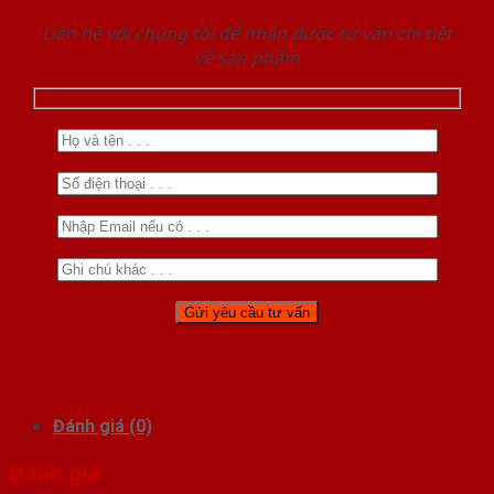
Liên hệ với chúng tôi để nhận được tư vấn chi tiết
về sản phẩm
Đánh giá (0)
Đánh giá