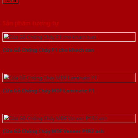
Sản phẩm tương tự
Cửa Gỗ Chống Cháy P1 cho khach san
Cửa Gỗ Chống Cháy MDF Laminate P1
Cửa Gỗ Chống Cháy MDF Veneer P1R2 ash