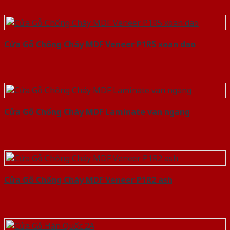
Cửa Gỗ Chống Cháy MDF Veneer P1R5 xoan dao
Cửa Gỗ Chống Cháy MDF Laminate van ngang
Cửa Gỗ Chống Cháy MDF Veneer P1R2 ash