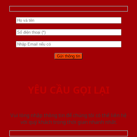
YÊU CẦU GỌI LẠI
Vui lòng nhập thông tin để chúng tôi có thể liên hệ
với quý khách trong thời gian nhanh nhất.