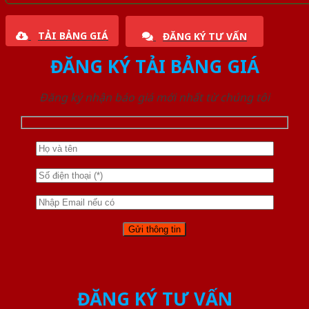
TẢI BẢNG GIÁ
ĐĂNG KÝ TƯ VẤN
ĐĂNG KÝ TẢI BẢNG GIÁ
Đăng ký nhận báo giá mới nhất từ chúng tôi
ĐĂNG KÝ TƯ VẤN