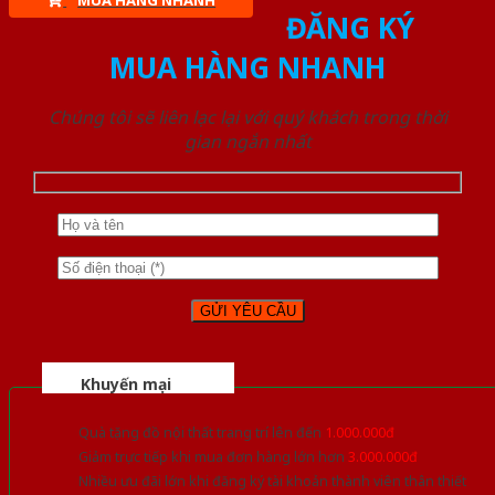
MUA HÀNG NHANH
ĐĂNG KÝ
MUA HÀNG NHANH
Chúng tôi sẽ liên lạc lại với quý khách trong thời
gian ngắn nhất
Khuyến mại
Quà tặng đồ nội thất trang trí lên đến
1.000.000đ
Giảm trực tiếp khi mua đơn hàng lớn hơn
3.000.000đ
Nhiều ưu đãi lớn khi đăng ký tài khoản thành viên thân thiết