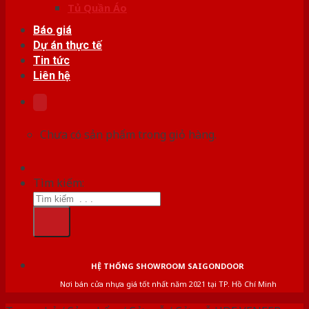
Tủ Quần Áo
Báo giá
Dự án thực tế
Tin tức
Liên hệ
Chưa có sản phẩm trong giỏ hàng.
Tìm kiếm:
HỆ THỐNG SHOWROOM SAIGONDOOR
Nơi bán cửa nhựa giá tốt nhất năm 2021 tại TP. Hồ Chí Minh