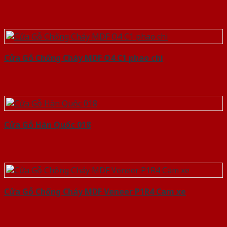
Cửa Gỗ Chống Cháy MDF O4 C1 phao chi
Cửa Gỗ Hàn Quốc 018
Cửa Gỗ Chống Cháy MDF Veneer P1R4 Cam xe