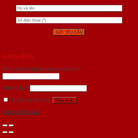
Đăng nhập
Tên tài khoản hoặc địa chỉ email
*
Mật khẩu
*
Ghi nhớ mật khẩu
Đăng nhập
Quên mật khẩu?