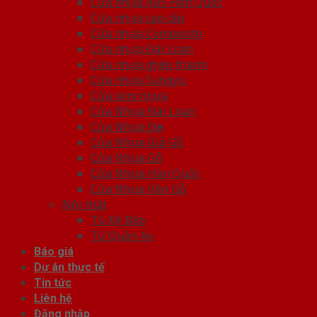
Cửa nhựa ABS Hàn Quốc
Cửa nhựa cao cấp
Cửa nhựa Composite
Cửa nhựa Đài Loan
Cửa nhựa ghép thanh
Cửa nhựa Sungyu
Cửa vòm nhựa
Cửa Nhựa Đài Loan
Cửa Nhựa Đẹp
Cửa Nhựa Giả Gỗ
Cửa Nhựa Gỗ
Cửa Nhựa Hàn Quốc
Cửa Nhựa Vân Gỗ
Nội thất
Tủ Kệ Bếp
Tủ Quần Áo
Báo giá
Dự án thực tế
Tin tức
Liên hệ
Đăng nhập