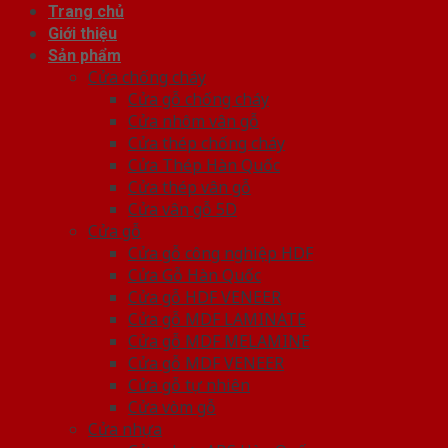
Trang chủ
Giới thiệu
Sản phẩm
Cửa chống cháy
Cửa gỗ chống cháy
Cửa nhôm vân gỗ
Cửa thép chống cháy
Cửa Thép Hàn Quốc
Cửa thép vân gỗ
Cửa vân gỗ 5D
Cửa gỗ
Cửa gỗ công nghiệp HDF
Cửa Gỗ Hàn Quốc
Cửa gỗ HDF VENEER
Cửa gỗ MDF LAMINATE
Cửa gỗ MDF MELAMINE
Cửa gỗ MDF VENEER
Cửa gỗ tự nhiên
Cửa vòm gỗ
Cửa nhựa