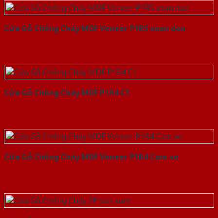
Cửa Gỗ Chống Cháy MDF Veneer P1R5 xoan dao
Cửa Gỗ Chống Cháy MDF P1R4 C1
Cửa Gỗ Chống Cháy MDF Veneer P1R4 Cam xe