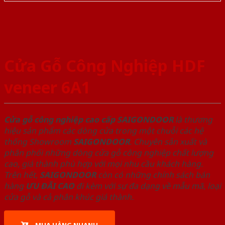
Cửa Gỗ Công Nghiệp HDF
veneer 6A1
Cửa gỗ công nghiệp cao cấp SAIGONDOOR
là thương
hiệu sản phẩm các dòng cửa trong một chuỗi các hệ
thống Showroom
SAIGONDOOR
. Chuyên sản xuất và
phân phối những dòng cửa gỗ công nghiệp chất lượng
cao, giá thành phù hợp với mọi nhu cầu khách hàng.
Trên hết,
SAIGONDOOR
còn có những chính sách bán
hàng
ƯU ĐÃI
CAO
đi kèm với sự đa dạng về mẫu mã, loại
cửa gỗ và cả phân khúc giá thành.