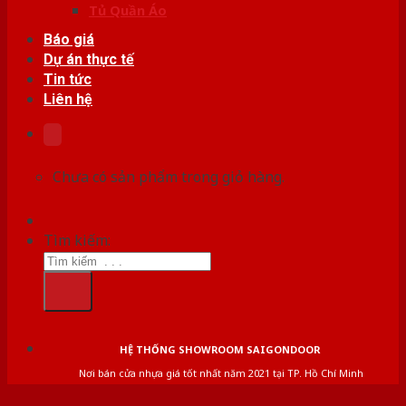
Tủ Quần Áo
Báo giá
Dự án thực tế
Tin tức
Liên hệ
Chưa có sản phẩm trong giỏ hàng.
Tìm kiếm:
HỆ THỐNG SHOWROOM SAIGONDOOR
Nơi bán cửa nhựa giá tốt nhất năm 2021 tại TP. Hồ Chí Minh