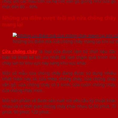
cháy, với các màu sơn và họa tiết vân gỗ giống như cửa gỗ
thật đến 80 – 90%
Những ưu điểm vượt trội mà cửa chống cháy
mang lại
Những ưu điểm mà cửa chống cháy mang lại khi sử 
Cửa chống cháy
là loại cửa được làm từ chất liệu đặc
biệt và thiết kế tối ưu nhất để làm chậm quá trình lửa
cháy lan từ khu vực này sang khu vực khác
Một số mẫu cửa chống cháy đang được sử dụng nhiều
nhất hiện nay là: cửa thép chống cháy, cửa chống cháy
vân gỗ, cửa chống cháy có ô kính, cửa cuốn chống cháy,
cửa chống cháy inox…
Mỗi sản phẩm sẽ được sản xuất với yêu cầu kỹ thuật khác
nhau và có thời gian chống cháy khác nhau từ 60 phút, 70
phút, 90 phút, 120 phút…