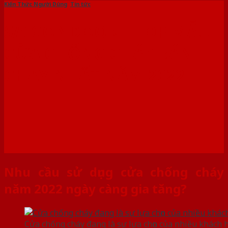
Kiến Thức Người Dùng
,
Tin tức
SAIGONDOOR – TOP MẪU
CỬA CHỐNG CHÁY BÁN
CHẠY NHẤT NĂM 2022
Nhu cầu sử dụng cửa chống cháy
năm 2022 ngày càng gia tăng?
Cửa chống cháy đang là sự lựa chọn của nhiều khách 