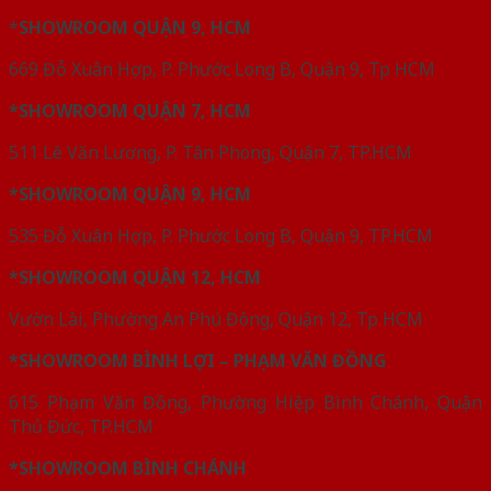
*
SHOWROOM QUẬN 9, HCM
669 Đỗ Xuân Hợp, P. Phước Long B, Quận 9, Tp HCM
*SHOWROOM QUẬN 7, HCM
511 Lê Văn Lương, P. Tân Phong, Quận 7, TP.HCM
*SHOWROOM QUẬN 9, HCM
535 Đỗ Xuân Hợp, P. Phước Long B, Quận 9, TP.HCM
*SHOWROOM QUẬN 12, HCM
Vườn Lài, Phường An Phú Đông, Quận 12, Tp HCM
*SHOWROOM BÌNH LỢI – PHẠM VĂN ĐỒNG
615 Phạm Văn Đồng, Phường Hiệp Bình Chánh, Quận
Thủ Đức, TP.HCM
*SHOWROOM BÌNH CHÁNH