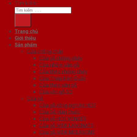
Tìm kiếm:
Trang chủ
Giới thiệu
Sản phẩm
Cửa chống cháy
Cửa gỗ chống cháy
Cửa nhôm vân gỗ
Cửa thép chống cháy
Cửa Thép Hàn Quốc
Cửa thép vân gỗ
Cửa vân gỗ 5D
Cửa gỗ
Cửa gỗ công nghiệp HDF
Cửa Gỗ Hàn Quốc
Cửa gỗ HDF VENEER
Cửa gỗ MDF LAMINATE
Cửa gỗ MDF MELAMINE