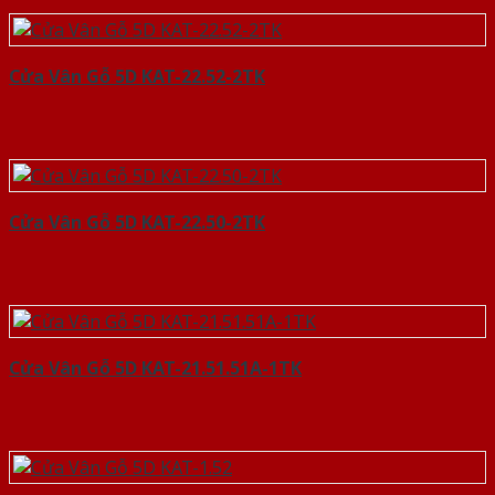
Cửa Vân Gỗ 5D KAT-22.52-2TK
Cửa Vân Gỗ 5D KAT-22.50-2TK
Cửa Vân Gỗ 5D KAT-21.51.51A-1TK