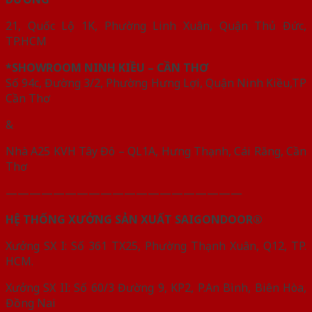
21, Quốc Lộ 1K, Phường Linh Xuân, Quận Thủ Đức,
TP.HCM
*SHOWROOM NINH KIỀU – CẦN THƠ
Số 94c, Đường 3/2, Phường Hưng Lợi, Quận Ninh Kiều,TP
Cần Thơ
&
Nhà A25 KVH Tây Đô – QL1A, Hưng Thạnh, Cái Răng, Cần
Thơ
————————————————————
HỆ THỐNG XƯỞNG SẢN XUẤT SAIGONDOOR®
Xưởng SX I: Số 361 TX25, Phường Thạnh Xuân, Q12, TP.
HCM.
Xưởng SX II: Số 60/3 Đường 9, KP2, P.An Bình, Biên Hòa,
Đồng Nai