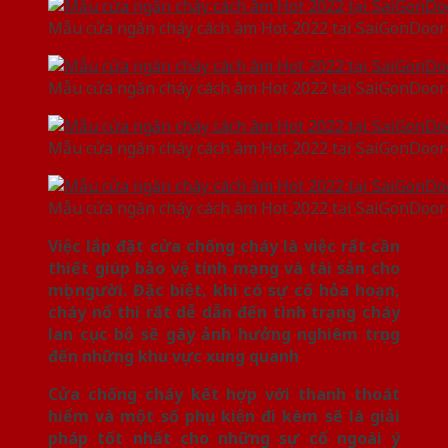
Mẫu cửa ngăn cháy cách âm Hot 2022 tại SaiGonDoor
Mẫu cửa ngăn cháy cách âm Hot 2022 tại SaiGonDoor
Mẫu cửa ngăn cháy cách âm Hot 2022 tại SaiGonDoor
Mẫu cửa ngăn cháy cách âm Hot 2022 tại SaiGonDoor
Việc lắp đặt cửa chống cháy là việc rất cần
thiết giúp bảo vệ tính mạng và tài sản cho
mọi người. Đặc biệt, khi có sự cố hỏa hoạn,
cháy nổ thì rất dễ dẫn đến tình trạng cháy
lan cục bộ sẽ gây ảnh hưởng nghiêm trọng
đến những khu vực xung quanh
Cửa chống cháy kết hợp với thanh thoát
hiểm và một số phụ kiện đi kèm sẽ là giải
pháp tốt nhất cho những sự cố ngoài ý