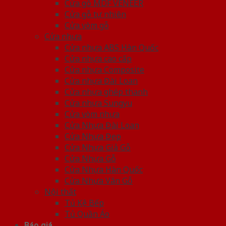
Cửa gỗ MDF VENEER
Cửa gỗ tự nhiên
Cửa vòm gỗ
Cửa nhựa
Cửa nhựa ABS Hàn Quốc
Cửa nhựa cao cấp
Cửa nhựa Composite
Cửa nhựa Đài Loan
Cửa nhựa ghép thanh
Cửa nhựa Sungyu
Cửa vòm nhựa
Cửa Nhựa Đài Loan
Cửa Nhựa Đẹp
Cửa Nhựa Giả Gỗ
Cửa Nhựa Gỗ
Cửa Nhựa Hàn Quốc
Cửa Nhựa Vân Gỗ
Nội thất
Tủ Kệ Bếp
Tủ Quần Áo
Báo giá