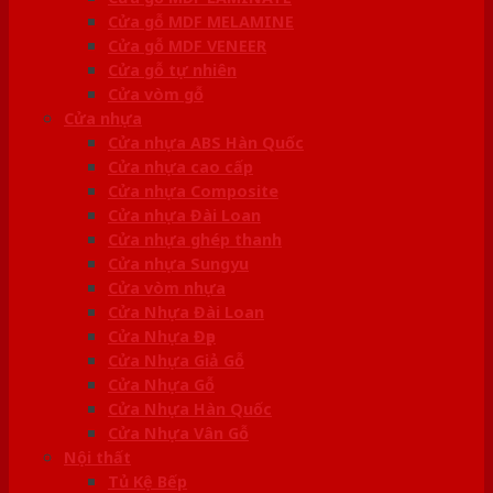
Cửa gỗ MDF MELAMINE
Cửa gỗ MDF VENEER
Cửa gỗ tự nhiên
Cửa vòm gỗ
Cửa nhựa
Cửa nhựa ABS Hàn Quốc
Cửa nhựa cao cấp
Cửa nhựa Composite
Cửa nhựa Đài Loan
Cửa nhựa ghép thanh
Cửa nhựa Sungyu
Cửa vòm nhựa
Cửa Nhựa Đài Loan
Cửa Nhựa Đẹp
Cửa Nhựa Giả Gỗ
Cửa Nhựa Gỗ
Cửa Nhựa Hàn Quốc
Cửa Nhựa Vân Gỗ
Nội thất
Tủ Kệ Bếp