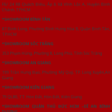
F6/ 24 R8 Quách Điêu, Ấp 6 Xã Vĩnh Lộc A, Huyện Bình
Chánh. TPHCM
*SHOWROOM BÌNH TÂN
87 Bình Long, Phường Bình Hưng Hòa B, Quận Bình Tân,
TP.HCM
*SHOWROOM SÓC TRĂNG
353 Phạm Hùng, Phường 8, Long Phú, Tỉnh Sóc Trăng
*SHOWROOM AN GIANG
199 Trần Hưng Đạo, Phường Mỹ Quý, TP. Long Xuyên,An
Giang
*SHOWROOM KIÊN GIANG
79 QL80, TT. Hòn Đất, Hòn Đất, Kiên Giang
*SHOWROOM QUẬN THỦ ĐỨC HCM –DĨ AN BÌNH
DƯƠNG