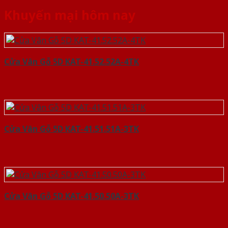
Khuyến mại hôm nay
Cửa Vân Gỗ 5D KAT-41.52.52A-4TK
Cửa Vân Gỗ 5D KAT-41.51.51A-3TK
Cửa Vân Gỗ 5D KAT-41.50.50A-3TK