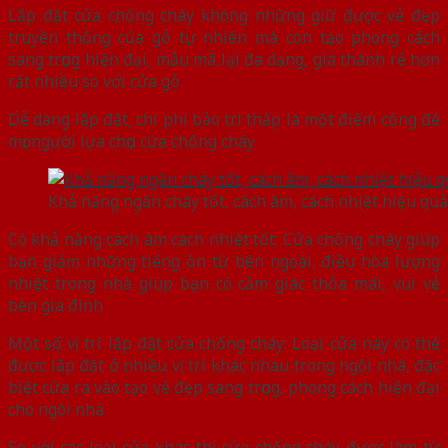
Lắp đặt cửa chống cháy không những giữ được vẻ đẹp
truyền thống của gỗ tự nhiên mà còn tạo phong cách
sang trọng hiện đại, mẫu mã lại đa dạng, giá thành rẻ hơn
rất nhiều so với cửa gỗ
Dễ dàng lắp đặt, chi phí bảo trì thấp là một điểm cộng để
mọi người lựa chọn cửa chống cháy
Khả năng ngăn cháy tốt, cách âm, cách nhiệt hiệu quả
Có khả năng cách âm cách nhiệt tốt: Cửa chống cháy giúp
bạn giảm những tiếng ồn từ bên ngoài, điều hòa lượng
nhiệt trong nhà giúp bạn có cảm giác thỏa mái, vui vẻ
bên gia đình
Một số vị trí lắp đặt cửa chống cháy: Loại cửa này có thể
được lắp đặt ở nhiều vị trí khác nhau trong ngôi nhà, đặc
biệt cửa ra vào tạo vẻ đẹp sang trọng, phong cách hiện đại
cho ngôi nhà
So với các loại cửa khác thì cửa chống cháy được làm từ