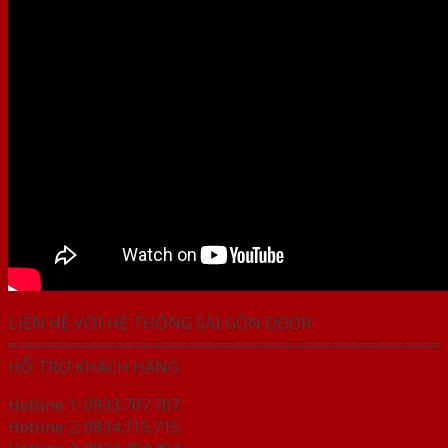
LIÊN HỆ VỚI HỆ THỐNG SÀI GÒN DOOR
================================================
HỖ TRỢ KHÁCH HÀNG
Hotline 1: 0933.707.707
Hotline 2: 0834.715.715