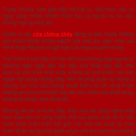
Trong những năm gần đây những vụ hỏa hoạn xảy ra
ngày càng nhiều khiến thiệt hại về người và tài sản
không ngừng tăng lên
Chính vì vậy
cửa chống cháy
đang là một trong những
sản phẩm được nhiều người lựa chọn cho ngôi nhà của
mình thay thế cho cửa gỗ hay cửa nhựa truyền thống
Tuy nhiên trước đây, khi nói đến cửa chống cháy người ta
thường nghĩ ngay đến các mẫu cửa thép dầy dặn, thô
kệch và sơn trơn một màu, không có tính thẩm mỹ nào
ngoài tác dụng chống cháy nên thường được sử dụng ở
những nơi như cầu thang thoát hiểm và các công trình
không yêu cầu tính thẩm mỹ cao như nhà trạm phát sóng,
phòng kỹ thuật, kho chứa đồ…
Nhưng đó chỉ là trước đây, hiện nay với công nghệ máy
móc hiện đại và công nghệ chế tạo được đưa về từ các
nước phát triển trên thế giới, các nhà sản xuất tại Việt
Nam đã áp dụng công nghệ phun sơn lên cánh cửa chống