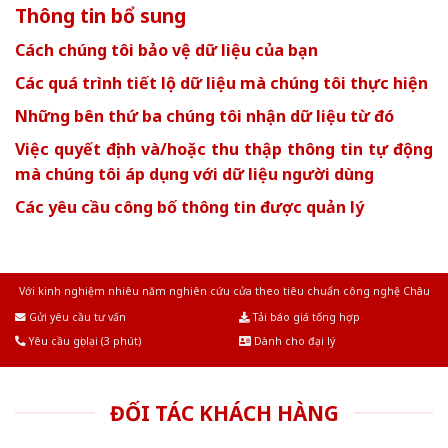
Thông tin bổ sung
Cách chúng tôi bảo vệ dữ liệu của bạn
Các quá trình tiết lộ dữ liệu mà chúng tôi thực hiện
Những bên thứ ba chúng tôi nhận dữ liệu từ đó
Việc quyết định và/hoặc thu thập thông tin tự động
mà chúng tôi áp dụng với dữ liệu người dùng
Các yêu cầu công bố thông tin được quản lý
Với kinh nghiệm nhiêu năm nghiên cứu cửa theo tiêu chuẩn công nghệ Châu
Âu.Chúng tôi tự tin là nhà sản xuất & cung cấp hàng đầu tại Việt Nam!
Gửi yêu cầu tư vấn
Tải báo giá tổng hợp
Yêu cầu gọi lại (3 phút)
Dành cho đại lý
ĐỐI TÁC KHÁCH HÀNG