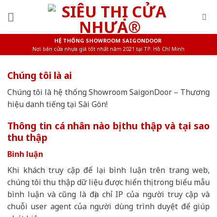
Skip
to
content
HỆ THỐNG SHOWROOM SAIGONDOOR
Nơi bán cửa nhựa giá tốt nhất năm 2021 tại TP. Hồ Chí Minh
Chúng tôi là ai
Chúng tôi là hệ thống Showroom SaigonDoor – Thương
hiệu danh tiếng tại Sài Gòn!
Thông tin cá nhân nào bị thu thập và tại sao
thu thập
Bình luận
Khi khách truy cập để lại bình luận trên trang web,
chúng tôi thu thập dữ liệu được hiển thị trong biểu mẫu
bình luận và cũng là địa chỉ IP của người truy cập và
chuỗi user agent của người dùng trình duyệt để giúp