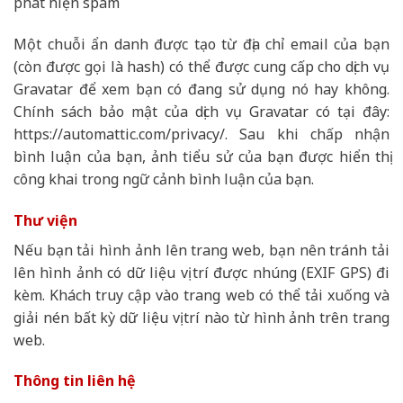
phát hiện spam
Một chuỗi ẩn danh được tạo từ địa chỉ email của bạn
(còn được gọi là hash) có thể được cung cấp cho dịch vụ
Gravatar để xem bạn có đang sử dụng nó hay không.
Chính sách bảo mật của dịch vụ Gravatar có tại đây:
https://automattic.com/privacy/. Sau khi chấp nhận
bình luận của bạn, ảnh tiểu sử của bạn được hiển thị
công khai trong ngữ cảnh bình luận của bạn.
Thư viện
Nếu bạn tải hình ảnh lên trang web, bạn nên tránh tải
lên hình ảnh có dữ liệu vị trí được nhúng (EXIF GPS) đi
kèm. Khách truy cập vào trang web có thể tải xuống và
giải nén bất kỳ dữ liệu vị trí nào từ hình ảnh trên trang
web.
Thông tin liên hệ