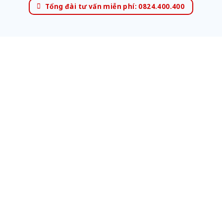
Tổng đài tư vấn miễn phí: 0824.400.400