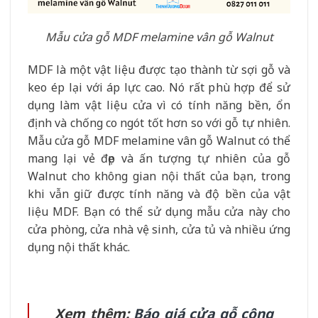
Mẫu cửa gỗ MDF melamine vân gỗ Walnut
MDF là một vật liệu được tạo thành từ sợi gỗ và
keo ép lại với áp lực cao. Nó rất phù hợp để sử
dụng làm vật liệu cửa vì có tính năng bền, ổn
định và chống co ngót tốt hơn so với gỗ tự nhiên.
Mẫu cửa gỗ MDF melamine vân gỗ Walnut có thể
mang lại vẻ đẹp và ấn tượng tự nhiên của gỗ
Walnut cho không gian nội thất của bạn, trong
khi vẫn giữ được tính năng và độ bền của vật
liệu MDF. Bạn có thể sử dụng mẫu cửa này cho
cửa phòng, cửa nhà vệ sinh, cửa tủ và nhiều ứng
dụng nội thất khác.
Xem thêm:
Báo giá cửa gỗ công