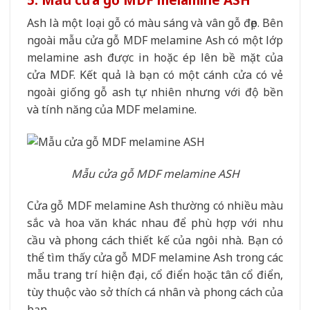
Ash là một loại gỗ có màu sáng và vân gỗ đẹp. Bên
ngoài mẫu cửa gỗ MDF melamine Ash có một lớp
melamine ash được in hoặc ép lên bề mặt của
cửa MDF. Kết quả là bạn có một cánh cửa có vẻ
ngoài giống gỗ ash tự nhiên nhưng với độ bền
và tính năng của MDF melamine.
Mẫu cửa gỗ MDF melamine ASH
Cửa gỗ MDF melamine Ash thường có nhiều màu
sắc và hoa văn khác nhau để phù hợp với nhu
cầu và phong cách thiết kế của ngôi nhà. Bạn có
thể tìm thấy cửa gỗ MDF melamine Ash trong các
mẫu trang trí hiện đại, cổ điển hoặc tân cổ điển,
tùy thuộc vào sở thích cá nhân và phong cách của
bạn.