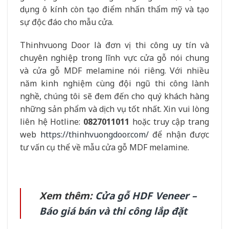
dụng ô kính còn tạo điểm nhấn thẩm mỹ và tạo
sự độc đáo cho mẫu cửa.
Thinhvuong Door là đơn vị thi công uy tín và
chuyên nghiệp trong lĩnh vực cửa gỗ nói chung
và cửa gỗ MDF melamine nói riêng. Với nhiều
năm kinh nghiệm cùng đội ngũ thi công lành
nghề, chúng tôi sẽ đem đến cho quý khách hàng
những sản phẩm và dịch vụ tốt nhất. Xin vui lòng
liên hệ Hotline:
0827011011
hoặc truy cập trang
web
https://thinhvuongdoor.com/
để nhận được
tư vấn cụ thể về mẫu cửa gỗ MDF melamine.
Xem thêm:
Cửa gỗ HDF Veneer –
Báo giá bán và thi công lắp đặt