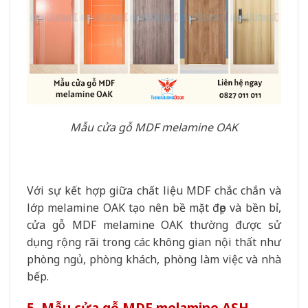
Mẫu cửa gỗ MDF melamine OAK
Với sự kết hợp giữa chất liệu MDF chắc chắn và
lớp melamine OAK tạo nên bề mặt đẹp và bền bỉ,
cửa gỗ MDF melamine OAK thường được sử
dụng rộng rãi trong các không gian nội thất như
phòng ngủ, phòng khách, phòng làm việc và nhà
bếp.
5. Mẫu cửa gỗ MDF melamine ASH