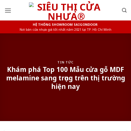
Skip
to
content
HỆ THỐNG SHOWROOM SAIGONDOOR
Nơi bán cửa nhựa giá tốt nhất năm 2021 tại TP. Hồ Chí Minh
TIN TỨC
Khám phá Top 100 Mẫu cửa gỗ MDF
melamine sang trọng trên thị trường
hiện nay