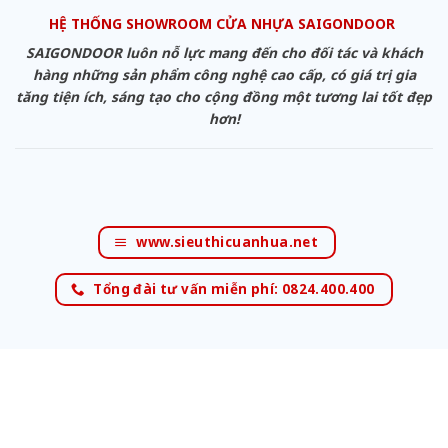
HỆ THỐNG SHOWROOM CỬA NHỰA SAIGONDOOR
SAIGONDOOR luôn nỗ lực mang đến cho đối tác và khách
hàng những sản phẩm công nghệ cao cấp, có giá trị gia
tăng tiện ích, sáng tạo cho cộng đồng một tương lai tốt đẹp
hơn!
www.sieuthicuanhua.net
Tổng đài tư vấn miễn phí: 0824.400.400