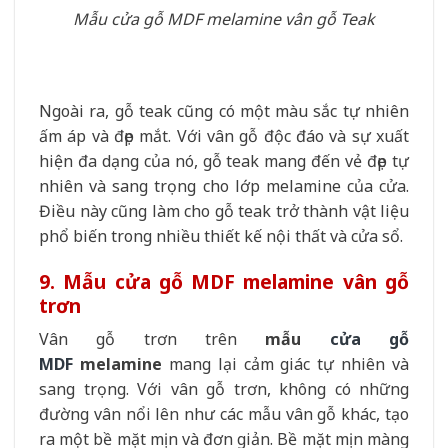
Mẫu cửa gỗ MDF melamine vân gỗ Teak
Ngoài ra, gỗ teak cũng có một màu sắc tự nhiên
ấm áp và đẹp mắt. Với vân gỗ độc đáo và sự xuất
hiện đa dạng của nó, gỗ teak mang đến vẻ đẹp tự
nhiên và sang trọng cho lớp melamine của cửa.
Điều này cũng làm cho gỗ teak trở thành vật liệu
phổ biến trong nhiều thiết kế nội thất và cửa sổ.
9. Mẫu cửa gỗ MDF melamine vân gỗ
trơn
Vân gỗ trơn trên
mẫu
cửa gỗ
MDF
melamine
mang lại cảm giác tự nhiên và
sang trọng. Với vân gỗ trơn, không có những
đường vân nổi lên như các mẫu vân gỗ khác, tạo
ra một bề mặt mịn và đơn giản. Bề mặt mịn màng