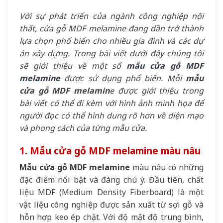
Với sự phát triển của ngành công nghiệp nội
thất, cửa gỗ MDF melamine đang dần trở thành
lựa chọn phổ biến cho nhiều gia đình và các dự
án xây dựng. Trong bài viết dưới đây chúng tôi
sẽ giới thiệu về một số
mẫu cửa gỗ MDF
melamine
được sử dụng phổ biến. Mỗi
mẫu
cửa gỗ MDF melamin
e được giới thiệu trong
bài viết có thể đi kèm với hình ảnh minh họa để
người đọc có thể hình dung rõ hơn về diện mạo
và phong cách của từng mẫu cửa.
1. Mẫu cửa gỗ MDF melamine màu nâu
Mẫu cửa gỗ MDF melamine
màu nâu có những
đặc điểm nổi bật và đáng chú ý. Đầu tiên, chất
liệu MDF (Medium Density Fiberboard) là một
vật liệu công nghiệp được sản xuất từ sợi gỗ và
hỗn hợp keo ép chặt. Với độ mật độ trung bình,