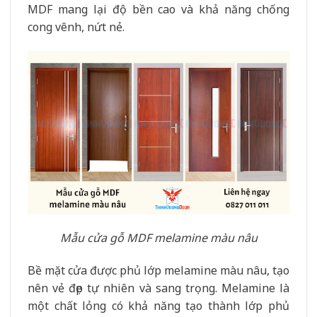
MDF mang lại độ bền cao và khả năng chống
cong vênh, nứt nẻ.
Mẫu cửa gỗ MDF melamine màu nâu
Bề mặt cửa được phủ lớp melamine màu nâu, tạo
nên vẻ đẹp tự nhiên và sang trọng. Melamine là
một chất lỏng có khả năng tạo thành lớp phủ