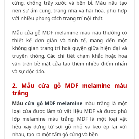
cứng, chống trầy xước và bền bỉ. Màu nâu tạo
nên sự ấm cúng, trang nhã và hài hòa, phù hợp
với nhiều phong cách trang trí nội thất.
Mẫu cửa gỗ MDF melamine màu nâu thường có
thiết kế đơn giản và tinh tế, mang đến một
không gian trang trí hoà quyện giữa hiện đại và
truyền thống. Các chi tiết chạm khắc hoặc hoa
văn trên bề mặt cửa tạo thêm nhiều điểm nhấn
và sự độc đáo.
2. Mẫu cửa gỗ MDF melamine màu
trắng
Mẫu
cửa gỗ MDF melamine
màu trắng là một
loại cửa được làm từ vật liệu MDF và được phủ
lớp melamine màu trắng. MDF là một loại vật
liệu xây dựng từ sợi gỗ nhỏ và keo ép lại với
nhau, tạo ra một tấm gỗ cứng và bền.