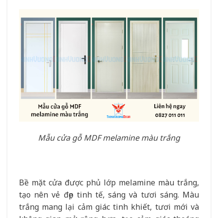
Mẫu cửa gỗ MDF melamine màu trắng
Bề mặt cửa được phủ lớp melamine màu trắng,
tạo nên vẻ đẹp tinh tế, sáng và tươi sáng. Màu
trắng mang lại cảm giác tinh khiết, tươi mới và