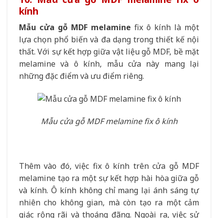
kính
Mẫu cửa gỗ MDF melamine
fix ô kính là một
lựa chọn phổ biến và đa dạng trong thiết kế nội
thất. Với sự kết hợp giữa vật liệu gỗ MDF, bề mặt
melamine và ô kính, mẫu cửa này mang lại
những đặc điểm và ưu điểm riêng.
Mẫu cửa gỗ MDF melamine fix ô kính
Thêm vào đó, việc fix ô kính trên cửa gỗ MDF
melamine tạo ra một sự kết hợp hài hòa giữa gỗ
và kính. Ô kính không chỉ mang lại ánh sáng tự
nhiên cho không gian, mà còn tạo ra một cảm
giác rộng rãi và thoáng đãng. Ngoài ra, việc sử