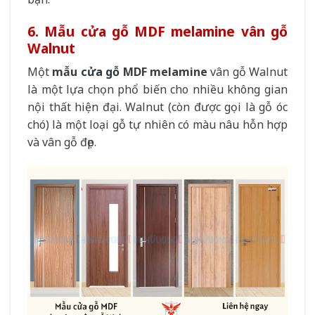
6. Mẫu cửa gỗ MDF melamine vân gỗ
Walnut
Một
mẫu
cửa gỗ
MDF melamine
vân gỗ Walnut
là một lựa chọn phổ biến cho nhiều không gian
nội thất hiện đại. Walnut (còn được gọi là gỗ óc
chó) là một loại gỗ tự nhiên có màu nâu hỗn hợp
và vân gỗ đẹp.