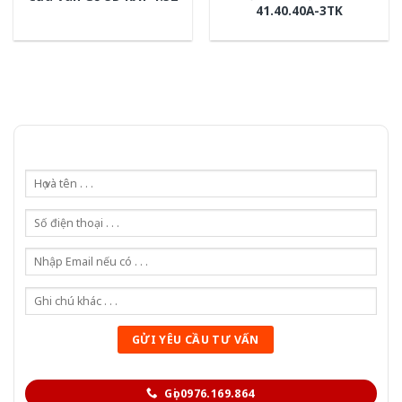
41.40.40A-3TK
Gọi 0976.169.864