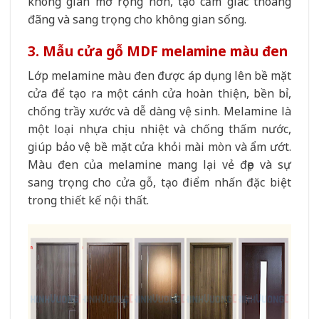
không gian mở rộng hơn, tạo cảm giác thoáng
đãng và sang trọng cho không gian sống.
3. Mẫu cửa gỗ MDF melamine màu đen
Lớp melamine màu đen được áp dụng lên bề mặt
cửa để tạo ra một cánh cửa hoàn thiện, bền bỉ,
chống trầy xước và dễ dàng vệ sinh. Melamine là
một loại nhựa chịu nhiệt và chống thấm nước,
giúp bảo vệ bề mặt cửa khỏi mài mòn và ẩm ướt.
Màu đen của melamine mang lại vẻ đẹp và sự
sang trọng cho cửa gỗ, tạo điểm nhấn đặc biệt
trong thiết kế nội thất.