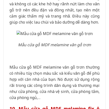
và không có các khe hở hay rãnh nứt làm cho vân
gỗ trở nên đều đặn và đồng nhất, tạo nên một
cảm giác thẩm mỹ và trang nhã. Điều này cũng
giúp cho việc lau chùi và bảo dưỡng dễ dàng hơn.
Mẫu cửa gỗ MDF melamine vân gỗ trơn
Mẫu cửa gỗ MDF melamine vân gỗ trơn thường
có nhiều tùy chọn màu sắc và kiểu vân gỗ để phù
hợp với căn nhà của bạn. Nó được sử dụng rộng
rãi trong các công trình dân dụng và thương mại
như cửa phòng, cửa nhà vệ sinh, cửa phòng tắm,
cửa phòng ngủ,…
10. Mẫu cửa gỗ MDF melamine fix ô