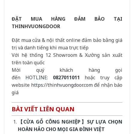
ĐẶT MUA HÀNG ĐẢM BẢO TẠI
THINHVUONGDOOR
Đặt mua cửa & nội thất online đảm bảo bằng giá
trị và danh tiếng khi mua trực tiếp
Với hệ thống 12 Showroom & Xưởng sản xuất
trên toàn quốc
Mời quý khách hàng gọi
đến
HOTLINE:
0827011011
hoặc truy cập
website
https://thinhvuongdoor.com
để nhận báo
giá
BÀI VIẾT LIÊN QUAN
【CỬA GỖ CÔNG NGHIỆP】SỰ LỰA CHỌN
HOÀN HẢO CHO MỌI GIA ĐÌNH VIỆT