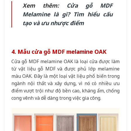
Xem thêm:
Cửa gỗ MDF
Melamine là gì? Tìm hiểu cấu
tạo và ưu nhược điểm
4. Mẫu cửa gỗ MDF melamine OAK
Cửa gỗ MDF melamine OAK là loại cửa được làm
từ vật liệu gỗ MDF và được phủ lớp melamine
màu OAK. Đây là một loại vật liệu phổ biến trong
ngành nội thất và xây dựng, vì nó có nhiều ưu
điểm vượt trội như độ bền cao, kháng ẩm, chống
cong vênh và dễ dàng trong việc gia công.