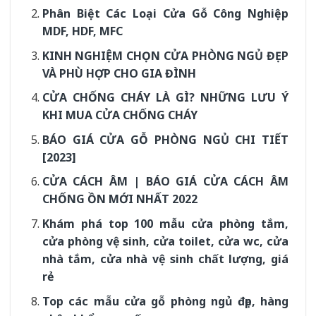
Phân Biệt Các Loại Cửa Gỗ Công Nghiệp
MDF, HDF, MFC
KINH NGHIỆM CHỌN CỬA PHÒNG NGỦ ĐẸP
VÀ PHÙ HỢP CHO GIA ĐÌNH
CỬA CHỐNG CHÁY LÀ GÌ? NHỮNG LƯU Ý
KHI MUA CỬA CHỐNG CHÁY
BÁO GIÁ CỬA GỖ PHÒNG NGỦ CHI TIẾT
[2023]
CỬA CÁCH ÂM | BÁO GIÁ CỬA CÁCH ÂM
CHỐNG ỒN MỚI NHẤT 2022
Khám phá top 100 mẫu cửa phòng tắm,
cửa phòng vệ sinh, cửa toilet, cửa wc, cửa
nhà tắm, cửa nhà vệ sinh chất lượng, giá
rẻ
Top các mẫu cửa gỗ phòng ngủ đẹp, hàng