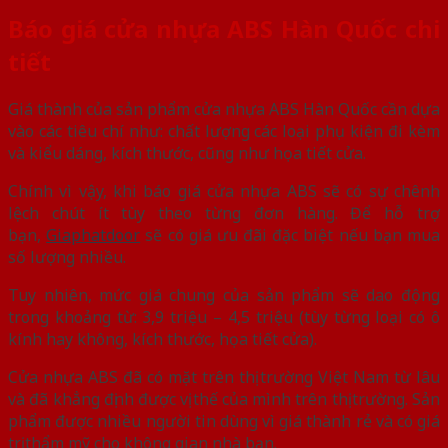
Báo giá cửa nhựa ABS Hàn Quốc chi
tiết
Giá thành của sản phẩm cửa nhựa ABS Hàn Quốc cần dựa
vào các tiêu chí như: chất lượng các loại phụ kiện đi kèm
và kiểu dáng, kích thước, cũng như họa tiết cửa.
Chính vì vậy, khi báo giá cửa nhựa ABS sẽ có sự chênh
lệch chút ít tùy theo từng đơn hàng. Để hỗ trợ
bạn,
Giaphatdoor
sẽ có giá ưu đãi đặc biệt nếu bạn mua
số lượng nhiều.
Tuy nhiên, mức giá chung của sản phẩm sẽ dao động
trong khoảng từ: 3,9 triệu – 4,5 triệu (tùy từng loại có ô
kính hay không, kích thước, họa tiết cửa).
Cửa nhựa ABS đã có mặt trên thị trường Việt Nam từ lâu
và đã khẳng định được vị thế của mình trên thị trường. Sản
phẩm được nhiều người tin dùng vì giá thành rẻ và có giá
trị thẩm mỹ cho không gian nhà bạn.