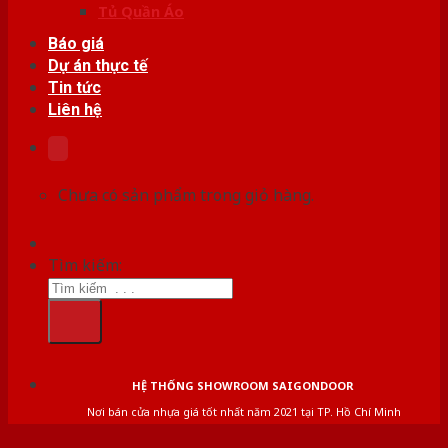
Tủ Quần Áo
Báo giá
Dự án thực tế
Tin tức
Liên hệ
Chưa có sản phẩm trong giỏ hàng.
Tìm kiếm:
HỆ THỐNG SHOWROOM SAIGONDOOR
Nơi bán cửa nhựa giá tốt nhất năm 2021 tại TP. Hồ Chí Minh