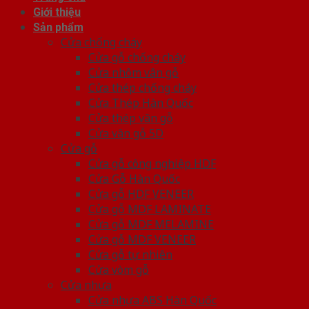
Giới thiệu
Sản phẩm
Cửa chống cháy
Cửa gỗ chống cháy
Cửa nhôm vân gỗ
Cửa thép chống cháy
Cửa Thép Hàn Quốc
Cửa thép vân gỗ
Cửa vân gỗ 5D
Cửa gỗ
Cửa gỗ công nghiệp HDF
Cửa Gỗ Hàn Quốc
Cửa gỗ HDF VENEER
Cửa gỗ MDF LAMINATE
Cửa gỗ MDF MELAMINE
Cửa gỗ MDF VENEER
Cửa gỗ tự nhiên
Cửa vòm gỗ
Cửa nhựa
Cửa nhựa ABS Hàn Quốc