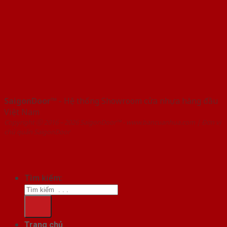
SaigonDoor™
- Hệ thống Showroom cửa nhựa hàng đầu
Việt Nam
Copyright ⓒ 2016 – 2026 SaigonDoor™ - www.bancuanhua.com | Đơn vị
chủ quản SaigonDoor
Tìm kiếm:
Trang chủ