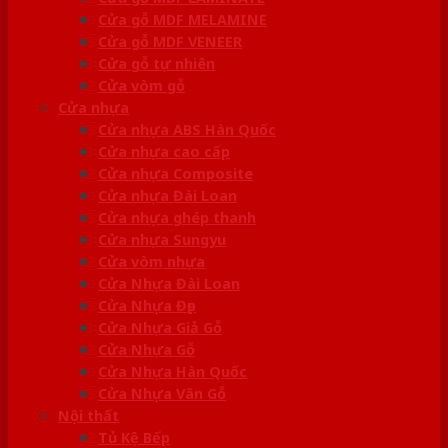
Cửa gỗ MDF MELAMINE
Cửa gỗ MDF VENEER
Cửa gỗ tự nhiên
Cửa vòm gỗ
Cửa nhựa
Cửa nhựa ABS Hàn Quốc
Cửa nhựa cao cấp
Cửa nhựa Composite
Cửa nhựa Đài Loan
Cửa nhựa ghép thanh
Cửa nhựa Sungyu
Cửa vòm nhựa
Cửa Nhựa Đài Loan
Cửa Nhựa Đẹp
Cửa Nhựa Giả Gỗ
Cửa Nhựa Gỗ
Cửa Nhựa Hàn Quốc
Cửa Nhựa Vân Gỗ
Nội thất
Tủ Kệ Bếp