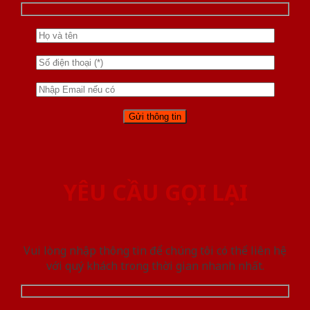
YÊU CẦU GỌI LẠI
Vui lòng nhập thông tin để chúng tôi có thể liên hệ
với quý khách trong thời gian nhanh nhất.