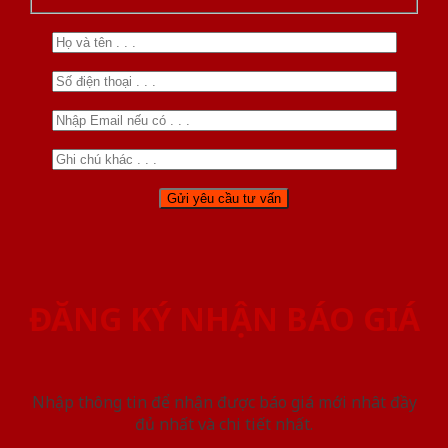
ĐĂNG KÝ NHẬN BÁO GIÁ
Nhập thông tin để nhận được báo giá mới nhât đầy
đủ nhất và chi tiết nhất.