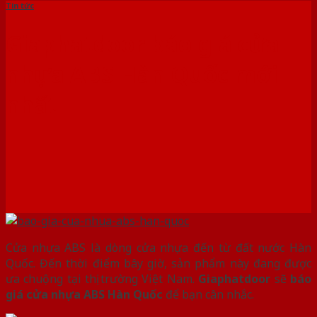
Tin tức
Giaphatdoor báo giá cửa
nhựa ABS Hàn Quốc mới
nhất
Cửa nhựa ABS là dòng cửa nhựa đến từ đất nước Hàn
Quốc. Đến thời điểm bây giờ, sản phẩm này đang được
ưa chuộng tại thị trường Việt Nam.
Giaphatdoor
sẽ
báo
giá cửa nhựa ABS Hàn Quốc
để bạn cân nhắc.