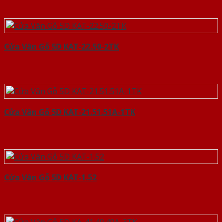
Cửa Vân Gỗ 5D KAT-22.50-2TK
Cửa Vân Gỗ 5D KAT-21.51.51A-1TK
Cửa Vân Gỗ 5D KAT-1.52