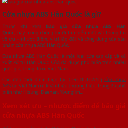
Cửa nhựa ABS Hàn Quốc là gì?
Trước khi xem
báo giá cửa nhựa ABS Hàn
Quốc,
hãy
cùng chúng tôi đi tìm hiểu một vài thông tin
về ưu – nhược điểm, vị trí lắp đặt và công dụng của sản
phẩm cửa nhựa ABS Hàn Quốc.
Cửa nhựa ABS Hàn Quốc là một loại cửa cao cấp và có
xuất xứ từ Hàn Quốc. Cửa đã được phổ biến trên nhiều
quốc gia, trong đó có Việt Nam.
Cho đến thời điểm hiện tại, trên thị trường
cửa nhựa
ABS
tại Việt Nam có khá nhiều thương hiệu, trong đó phổ
biến như Hisung, Daehan, Younglim…
Xem xét ưu – nhược điểm để báo giá
cửa nhựa ABS Hàn Quốc