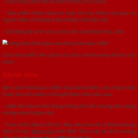
– Khả năng cách âm và cách nhiệt của cửa tốt.
– Sản phẩm hoàn toàn an toàn với sức khỏe của bạn và
người thân vì không chứa những chất độc hại.
– Dễ dàng vệ sinh và lau chùi khi cửa bị bám bụi, bẩn.
Cửa nhựa ABS Hàn Quốc có mẫu mã đa dạng để bạn lựa
chọn
Nhược điểm
Bên cạnh những ưu điểm như đã kể trên, cửa nhựa Hàn
Quốc vẫn còn một số khuyết điểm nhỏ như sau:
– Mặc dù cửa có khả năng chống ẩm tốt nhưng khả năng
chống nước bị hạn chế.
– Cửa có độ dày là 35 mm. Vậy nên cửa chỉ có thể sử dụng
một số loại
khóa cửa
nhất định. Điều này sẽ ảnh hưởng