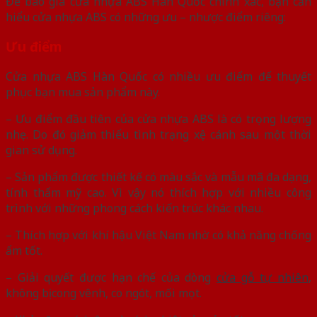
Để báo giá cửa nhựa ABS Hàn Quốc chính xác, bạn cần
hiểu cửa nhựa ABS có những ưu – nhược điểm riêng:
Ưu điểm
Cửa nhựa ABS Hàn Quốc có nhiều ưu điểm để thuyết
phục bạn mua sản phẩm này.
– Ưu điểm đầu tiên của cửa nhựa ABS là có trọng lượng
nhẹ. Do đó giảm thiểu tình trạng xệ cánh sau một thời
gian sử dụng.
– Sản phẩm được thiết kế có màu sắc và mẫu mã đa dạng,
tính thẩm mỹ cao. Vì vậy nó thích hợp với nhiều công
trình với những phong cách kiến trúc khác nhau.
– Thích hợp với khí hậu Việt Nam nhờ có khả năng chống
ẩm tốt.
– Giải quyết được hạn chế của dòng
cửa gỗ tự nhiên
,
không bị cong vênh, co ngót, mối mọt.