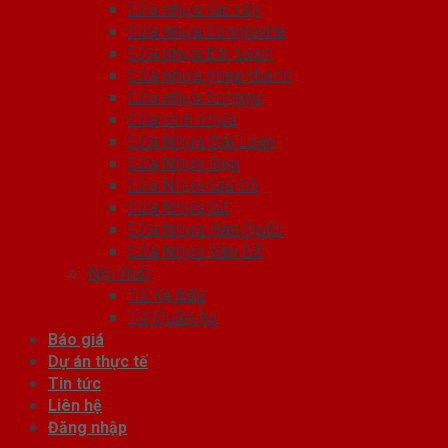
Cửa nhựa cao cấp
Cửa nhựa Composite
Cửa nhựa Đài Loan
Cửa nhựa ghép thanh
Cửa nhựa Sungyu
Cửa vòm nhựa
Cửa Nhựa Đài Loan
Cửa Nhựa Đẹp
Cửa Nhựa Giả Gỗ
Cửa Nhựa Gỗ
Cửa Nhựa Hàn Quốc
Cửa Nhựa Vân Gỗ
Nội thất
Tủ Kệ Bếp
Tủ Quần Áo
Báo giá
Dự án thực tế
Tin tức
Liên hệ
Đăng nhập