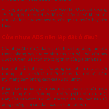
đến
báo giá cửa nhựa ABS Hàn Quốc
.
– Tổng trọng lượng cánh cửa ABS Hàn Quốc chỉ khoảng
15, 16 kg. Nên khi xét về độ chắc chắn thì sẽ không tốt
như các loại cửa composite, cửa gỗ tự nhiên hay cửa
thép.
Cửa nhựa ABS nên lắp đặt ở đâu?
Cửa nhựa ABS được đánh giá là thích hợp dùng làm cửa
thông phòng hay cửa vệ sinh cho căn hộ. Loại cửa này
được ưu tiên lựa chọn cho công trình của gia đình bạn.
Đặc tính nổi bật nhất của dòng sản phẩm này so với
những loại cửa khác là ở thiết kế hiện đại, tinh tế, thẩm
mỹ, mang đậm phong cách của xứ sở Kimchi.
Không có khả năng đảm bảo tính an toàn nên cửa nhựa
ABS không được sử dụng cho những vị trí như cửa mặt
tiền, cửa ban công. Đối với những vị trí này, bạn nên sử
dụng những loại cửa đảm bảo an toàn tốt hơn.