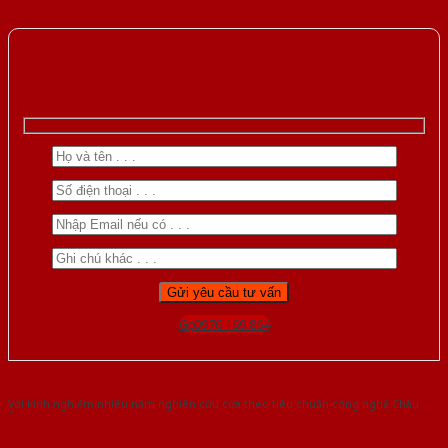
Gọi 0976.169.864
Với kinh nghiệm nhiêu năm nghiên cứu cửa theo tiêu chuẩn công nghệ Châu
Âu.Chúng tôi tự tin là nhà sản xuất & cung cấp hàng đầu tại Việt Nam!