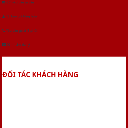
Gửi yêu cầu tư vấn
Tải báo giá tổng hợp
Yêu cầu gọi lại (3 phút)
Dành cho đại lý
ĐỐI TÁC KHÁCH HÀNG