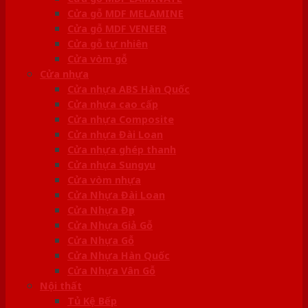
Cửa gỗ MDF MELAMINE
Cửa gỗ MDF VENEER
Cửa gỗ tự nhiên
Cửa vòm gỗ
Cửa nhựa
Cửa nhựa ABS Hàn Quốc
Cửa nhựa cao cấp
Cửa nhựa Composite
Cửa nhựa Đài Loan
Cửa nhựa ghép thanh
Cửa nhựa Sungyu
Cửa vòm nhựa
Cửa Nhựa Đài Loan
Cửa Nhựa Đẹp
Cửa Nhựa Giả Gỗ
Cửa Nhựa Gỗ
Cửa Nhựa Hàn Quốc
Cửa Nhựa Vân Gỗ
Nội thất
Tủ Kệ Bếp