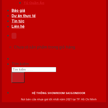
Tủ Quần Áo
Báo giá
Dự án thực tế
Tin tức
Liên hệ
Chưa có sản phẩm trong giỏ hàng.
Tìm kiếm:
HỆ THỐNG SHOWROOM SAIGONDOOR
Nơi bán cửa nhựa giá tốt nhất năm 2021 tại TP. Hồ Chí Minh