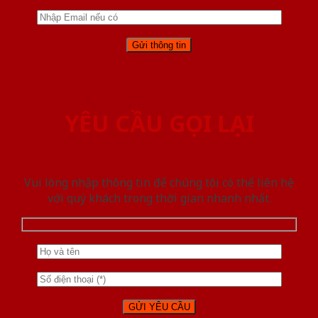
YÊU CẦU GỌI LẠI
Vui lòng nhập thông tin để chúng tôi có thể liên hệ
với quý khách trong thời gian nhanh nhất.