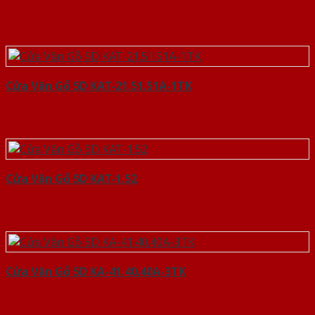
Cửa Vân Gỗ 5D KAT-21.51.51A-1TK
Cửa Vân Gỗ 5D KAT-1.52
Cửa Vân Gỗ 5D KA-41.40.40A-3TK