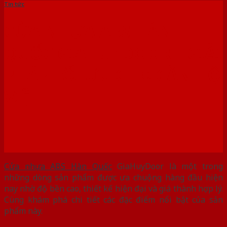
Tin tức
CỬA NHỰA ABS HÀN
QUỐC GIAHUYDOOR – GIẢI
PHÁP TỐI ƯU CHO CĂN HỘ
VIỆT
Cửa nhựa ABS Hàn Quốc
GiaHuyDoor là một trong
những dòng sản phẩm được ưa chuộng hàng đầu hiện
nay nhờ độ bền cao, thiết kế hiện đại và giá thành hợp lý.
Cùng khám phá chi tiết các đặc điểm nổi bật của sản
phẩm này.