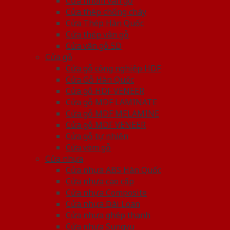
Cửa nhôm vân gỗ
Cửa thép chống cháy
Cửa Thép Hàn Quốc
Cửa thép vân gỗ
Cửa vân gỗ 5D
Cửa gỗ
Cửa gỗ công nghiệp HDF
Cửa Gỗ Hàn Quốc
Cửa gỗ HDF VENEER
Cửa gỗ MDF LAMINATE
Cửa gỗ MDF MELAMINE
Cửa gỗ MDF VENEER
Cửa gỗ tự nhiên
Cửa vòm gỗ
Cửa nhựa
Cửa nhựa ABS Hàn Quốc
Cửa nhựa cao cấp
Cửa nhựa Composite
Cửa nhựa Đài Loan
Cửa nhựa ghép thanh
Cửa nhựa Sungyu